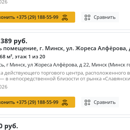
026
вонить
+375 (29) 188-55-99
Сравнить
 389 руб.
 помещение, г. Минск, ул. Жореса Алфёрова, 
 68 м², этаж 1 из 20
ь, г Минск, ул Жореса Алфёрова, д 22, Минск (Минск г
а действующего торгового центра, расположенного в
— в непосредственной близости от рынка «Славянский
026
вонить
+375 (29) 188-55-99
Сравнить
0 руб.