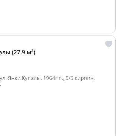
лы (27.9 м²)
л. Янки Купалы, 1964г.п., 5/5 кирпич,
.