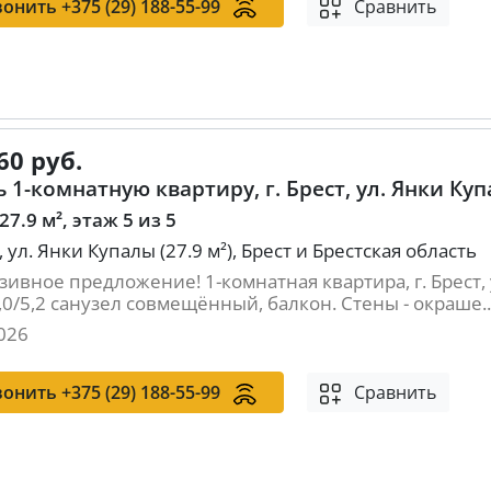
вонить
+375 (29) 188-55-99
Сравнить
60 руб.
 1-комнатную квартиру, г. Брест, ул. Янки Купа
 27.9 м², этаж 5 из 5
т, ул. Янки Купалы (27.9 м²), Брест и Брестская область
ивное предложение! 1-комнатная квартира, г. Брест, у
,0/5,2 санузел совмещённый, балкон. Стены - окраше..
026
вонить
+375 (29) 188-55-99
Сравнить