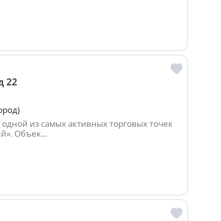
д 22
ород)
 одной из самых активных торговых точек
». Объек...