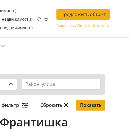
жимость)
Предложить объект
й недвижимости)
Заказать обратный звонок
я недвижимость)
ЕВИЧА
 фильтр
Сбросить
Показать
 Франтишка