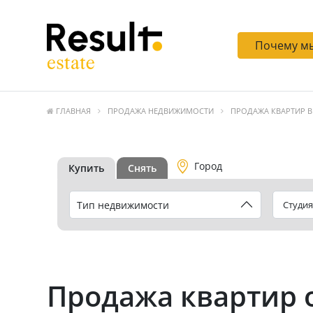
Почему м
ГЛАВНАЯ
ПРОДАЖА НЕДВИЖИМОСТИ
ПРОДАЖА КВАРТИР В
Город
Купить
Снять
Тип недвижимости
Студия
Продажа квартир 