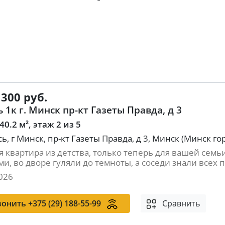
 300 руб.
 1к г. Минск пр-кт Газеты Правда, д 3
 40.2 м², этаж 2 из 5
ь, г Минск, пр-кт Газеты Правда, д 3, Минск (Минск го
я квартира из детства, только теперь для вашей семьи
и, во дворе гуляли до темноты, а соседи знали всех п.
026
вонить
+375 (29) 188-55-99
Сравнить