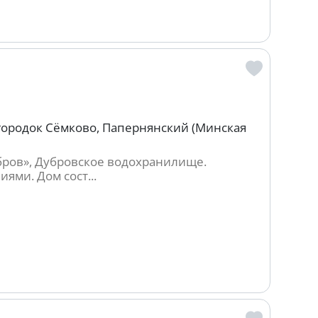
огородок Сёмково, Папернянский (Минская
бров», Дубровское водохранилище.
ми. Дом сост...