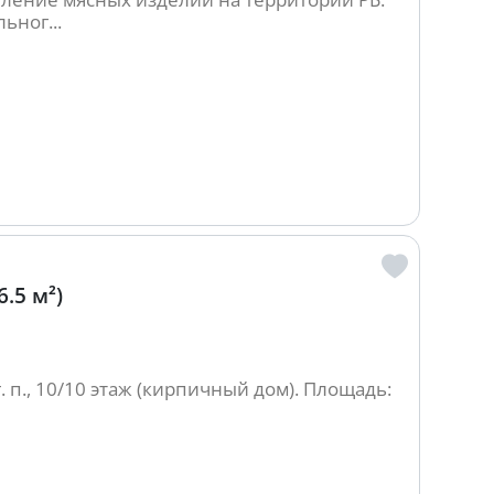
ьног...
.5 м²)
г. п., 10/10 этаж (кирпичный дом). Площадь: