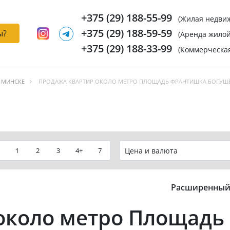
+375 (29) 188-55-99
(Жилая недви
+375 (29) 188-59-59
ы?
(Аренда жило
+375 (29) 188-33-99
(Коммерческа
 МИНСКЕ
ПРОДАЖА КВАРТИР ОКОЛО МЕТРО ПЛОЩАДЬ ФРАНТИШКА БОГУШ
1
2
3
4+
7
Цена и валюта
Расширенный
около метро Площадь