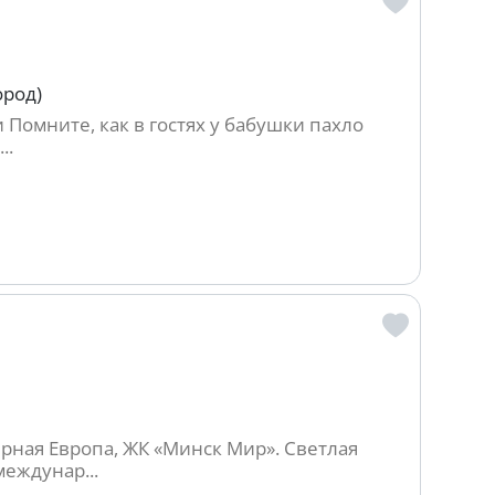
ород)
 Помните, как в гостях у бабушки пахло
..
рная Европа, ЖК «Минск Мир». Светлая
еждунар...