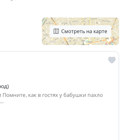
Смотреть на карте
род)
 Помните, как в гостях у бабушки пахло
..